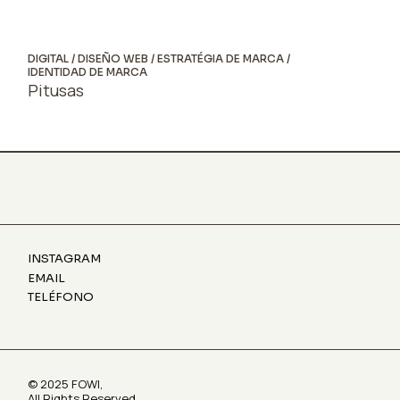
DIGITAL
DISEÑO WEB
ESTRATÉGIA DE MARCA
IDENTIDAD DE MARCA
Pitusas
INSTAGRAM
EMAIL
TELÉFONO
© 2025
FOWI
,
All Rights Reserved