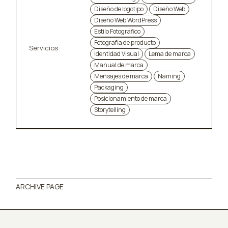
Diseño de logotipo
Diseño Web
Diseño Web WordPress
Estilo Fotográfico
Fotografía de producto
Servicios
Identidad Visual
Lema de marca
Manual de marca
Mensajes de marca
Naming
Packaging
Posicionamiento de marca
Storytelling
ARCHIVE PAGE