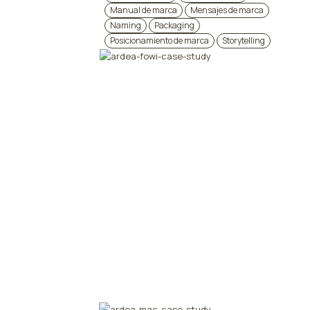
Manual de marca
Mensajes de marca
Naming
Packaging
Posicionamiento de marca
Storytelling