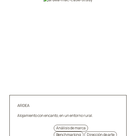
ARDEA
Alojamiento con encanto, en un entorno rural.
Análisis de marca
Benchmarking
Dirección de arte