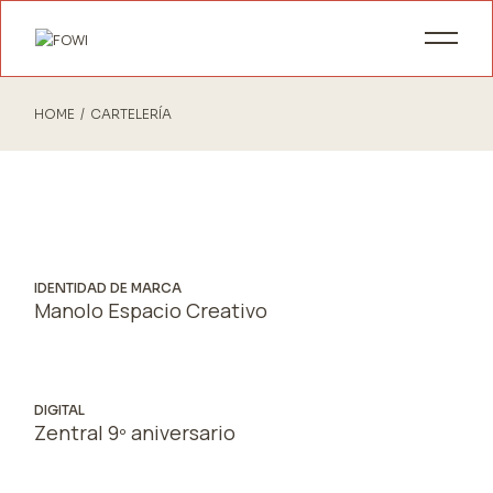
Skip
to
the
content
HOME
CARTELERÍA
IDENTIDAD DE MARCA
Manolo Espacio Creativo
DIGITAL
Zentral 9º aniversario