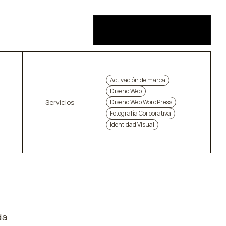
CONTACTO
Activación de marca
Diseño Web
Servicios
Diseño Web WordPress
Fotografía Corporativa
Identidad Visual
da