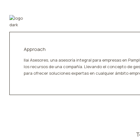
Approach
Ilai Asesores, una asesoría integral para empresas en Pam
los recursos de una compañía. Llevando el concepto de ges
para ofrecer soluciones expertas en cualquier ámbito empre
T