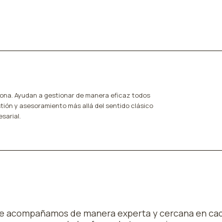
plona. Ayudan a gestionar de manera eficaz todos
tión y asesoramiento más allá del sentido clásico
sarial.
e acompañamos de manera experta y cercana en ca