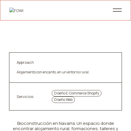
Approach
Alojamiento con encanto, en un entorno rural.
Diseño E-Commerce Shopify
Servicios
Diseño Web
Bioconstrucción en Navarra. Un espacio donde
encontrar alojamiento rural, formaciones, talleres y